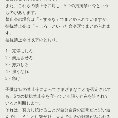
また、これらの禁止令に対し、5つの拮抗禁止令という
ものがあります。
禁止令の場合は「～するな」でまとめられていますが、
拮抗禁止令は「～しろ」といった命令形でまとめられま
す。
拮抗禁止令は以下のとおり。
1・完璧にしろ
2・満足させろ
3・努力しろ
4・強くなれ
5・急げ
子供は13の禁止令によってさまざまなことを否定されて
も、5つの拮抗禁止令を守っている限り存在を許されて
いると判断します。
それは、努力し続けることが自分自身の証明だと思い込
んでしまうことに繋がり、大人でもその影響がみられる