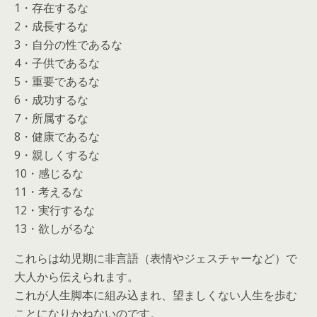
1・存在するな
2・成長するな
3・自分の性であるな
4・子供であるな
5・重要であるな
6・成功するな
7・所属するな
8・健康であるな
9・親しくするな
10・感じるな
11・考えるな
12・実行するな
13・欲しがるな
これらは幼児期に非言語（表情やジェスチャーなど）で
大人から伝えられます。
これが人生脚本に組み込まれ、望ましくない人生を歩む
ことになりかねないのです。