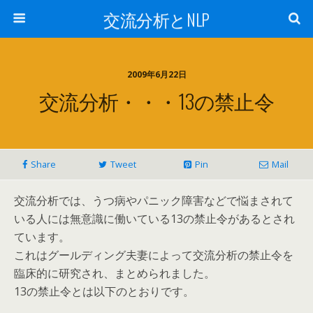
交流分析とNLP
2009年6月22日
交流分析・・・13の禁止令
Share
Tweet
Pin
Mail
交流分析では、うつ病やパニック障害などで悩まされて
いる人には無意識に働いている13の禁止令があるとされ
ています。
これはグールディング夫妻によって交流分析の禁止令を
臨床的に研究され、まとめられました。
13の禁止令とは以下のとおりです。