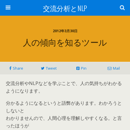
交流分析とNLP
2012年3月30日
人の傾向を知るツール
Share
Tweet
Pin
Mail
交流分析やNLPなどを学ぶことで、人の気持ちがわかる
ようになります。
分かるようになるというと語弊があります。わかろうと
しないと
わかりませんので、人間心理を理解しやすくなる。と言
ったほうが