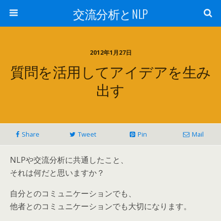
交流分析とNLP
2012年1月27日
質問を活用してアイデアを生み
出す
Share
Tweet
Pin
Mail
NLPや交流分析に共通したこと、
それは何だと思いますか？
自分とのコミュニケーションでも、
他者とのコミュニケーションでも大切になります。