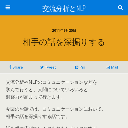
交流分析とNLP
2011年9月25日
相手の話を深掘りする
Share
Tweet
Pin
Mail
交流分析やNLPのコミュニケーションなどを
学んで行くと、人間についていろいろと
洞察力が高まって行きます。
今回のお話では、コミュニケーションにおいて、
相手の話を深掘りする話です。